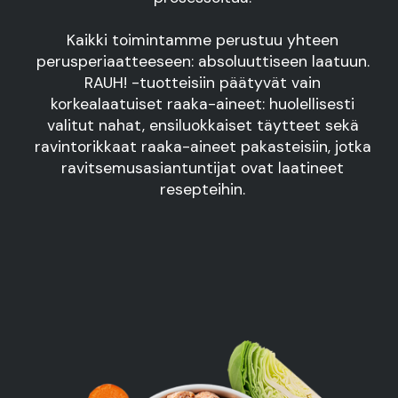
Kaikki toimintamme perustuu yhteen
perusperiaatteeseen: absoluuttiseen laatuun.
RAUH! -tuotteisiin päätyvät vain
korkealaatuiset raaka-aineet: huolellisesti
valitut nahat, ensiluokkaiset täytteet sekä
ravintorikkaat raaka-aineet pakasteisiin, jotka
ravitsemusasiantuntijat ovat laatineet
resepteihin.