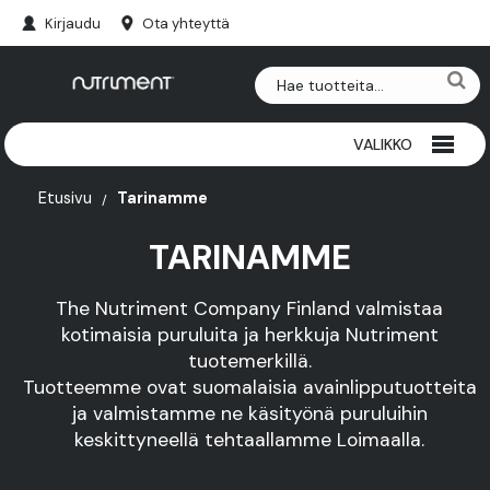
Kirjaudu
Ota yhteyttä
VALIKKO
RIISTAPURULUUT
Etusivu
Tarinamme
TARINAMME
NAUTAPURULUUT
HERKUT
The Nutriment Company Finland valmistaa
kotimaisia puruluita ja herkkuja Nutriment
PAKASTEET
tuotemerkillä.
Tuotteemme ovat suomalaisia avainlipputuotteita
SARVET
ja valmistamme ne käsityönä puruluihin
keskittyneellä tehtaallamme Loimaalla.
LISÄRAVINTEET