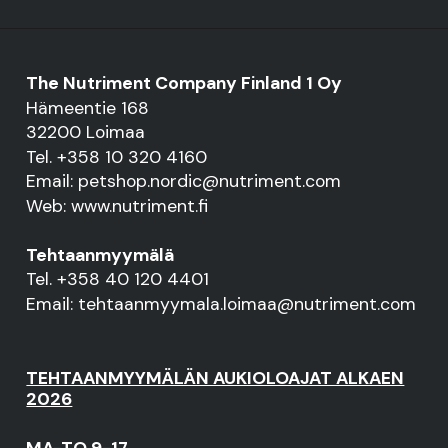
The Nutriment Company Finland 1 Oy
Hämeentie 168
32200 Loimaa
Tel. +358 10 320 4160
Email: petshop.nordic@nutriment.com
Web: www.nutriment.fi
Tehtaanmyymälä
Tel. +358 40 120 4401
Email: tehtaanmyymala.loimaa@nutriment.com
TEHTAANMYYMÄLÄN AUKIOLOAJAT ALKAEN
2026
MA-TO 9-17