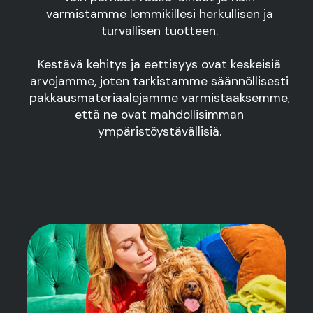
varmistamme lemmikillesi herkullisen ja
turvallisen tuotteen.
Kestävä kehitys ja eettisyys ovat keskeisiä
arvojamme, joten tarkistamme säännöllisesti
pakkausmateriaalejamme varmistaaksemme,
että ne ovat mahdollisimman
ympäristöystävällisiä.