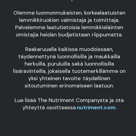
Olemme luonnonmukaisten, korkealaatuisten
lemmikkiruokien valmistaja ja toimittaja.
Palvelemme laatutietoisia lemmikkieläinten
omistajia heidän budjetistaan riippumatta.
Raakaruualla kaikissa muodoissaan,
täydennettynä luonnollisilla ja maukkailla
herkuilla, puruluilla sekä luonnollisilla
lisäravinteilla, jokaisella tuotemerkillämme on
yksi yhteinen tavoite: täydellinen
sitoutuminen erinomaiseen laatuun.
Lue lisää The Nutriment Companysta ja ota
yhteyttä osoitteessa
nutriment.com
.