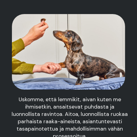
TARINAMME
Uskomme, että lemmikit, aivan kuten me
ihmisetkin, ansaitsevat puhdasta ja
luonnollista ravintoa. Aitoa, luonnollista ruokaa
parhaista raaka-aineista, asiantuntevasti
tasapainotettua ja mahdollisimman vähän
prosessoitua.