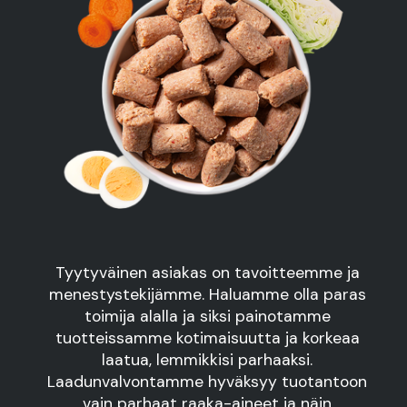
Tyytyväinen asiakas on tavoitteemme ja
menestystekijämme. Haluamme olla paras
toimija alalla ja siksi painotamme
tuotteissamme kotimaisuutta ja korkeaa
laatua, lemmikkisi parhaaksi.
Laadunvalvontamme hyväksyy tuotantoon
vain parhaat raaka-aineet ja näin