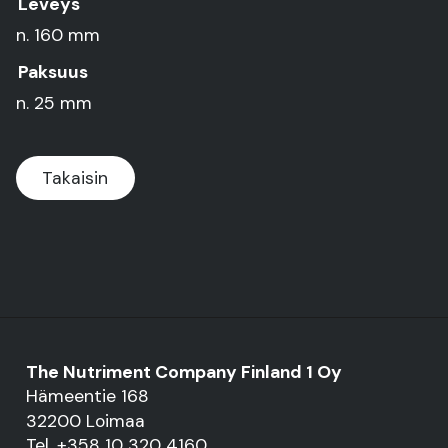
Leveys
n. 160 mm
Paksuus
n. 25 mm
Takaisin
The Nutriment Company Finland 1 Oy
Hämeentie 168
32200 Loimaa
Tel. +358 10 320 4160