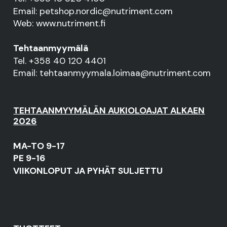
Email: petshop.nordic@nutriment.com
Web: www.nutriment.fi
Tehtaanmyymälä
Tel. +358 40 120 4401
Email: tehtaanmyymala.loimaa@nutriment.com
TEHTAANMYYMÄLÄN AUKIOLOAJAT ALKAEN
2026
MA-TO 9-17
PE 9-16
VIIKONLOPUT JA PYHÄT SULJETTU