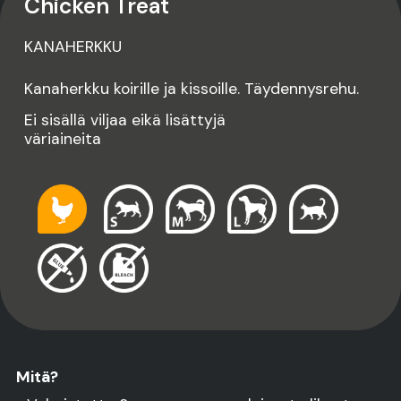
Chicken Treat
KANAHERKKU
Kanaherkku koirille ja kissoille. Täydennysrehu.
Ei sisällä viljaa eikä lisättyjä
väriaineita
Mitä?