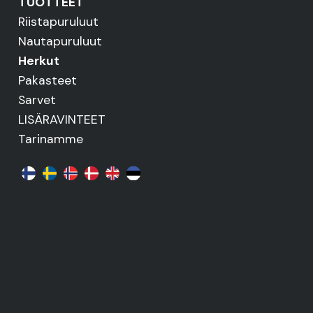
TUOTTEET
Riistapuruluut
Nautapuruluut
Herkut
Pakasteet
Sarvet
LISÄRAVINTEET
Tarinamme