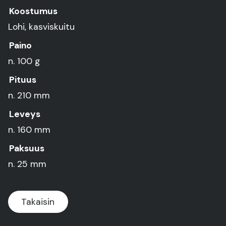
Koostumus
Lohi, kasviskuitu
Paino
n. 100 g
Pituus
n. 210 mm
Leveys
n. 160 mm
Paksuus
n. 25 mm
Takaisin