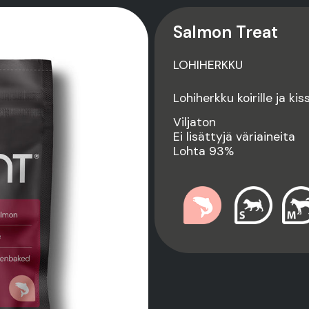
Salmon Treat
LOHIHERKKU
Lohiherkku koirille ja ki
Viljaton
Ei lisättyjä väriaineita
Lohta 93%