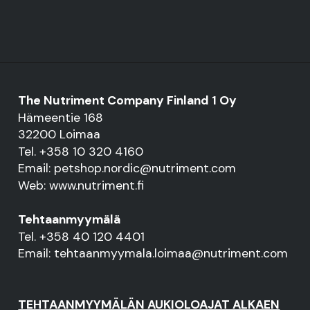
The Nutriment Company Finland 1 Oy
Hämeentie 168
32200 Loimaa
Tel. +358 10 320 4160
Email: petshop.nordic@nutriment.com
Web: www.nutriment.fi
Tehtaanmyymälä
Tel. +358 40 120 4401
Email: tehtaanmyymala.loimaa@nutriment.com
TEHTAANMYYMÄLÄN AUKIOLOAJAT ALKAEN