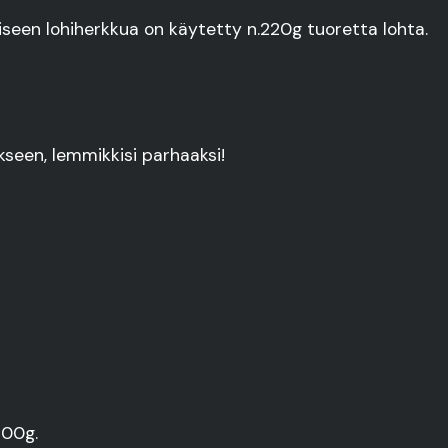
liseen lohiherkkua on käytetty n.220g tuoretta lohta.
seen, lemmikkisi parhaaksi!
100g.