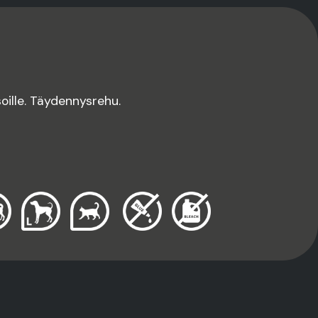
ssoille. Täydennysrehu.