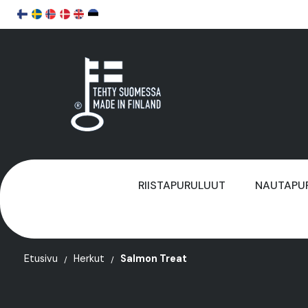
RIISTAPURULUUT
NAUTAPU
Etusivu
Herkut
Salmon Treat