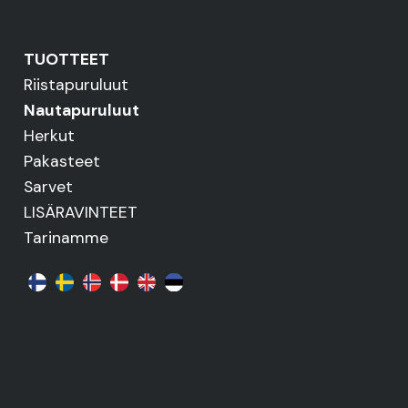
TUOTTEET
Riistapuruluut
Nautapuruluut
Herkut
Pakasteet
Sarvet
LISÄRAVINTEET
Tarinamme