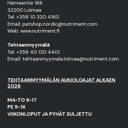
Hämeentie 168
32200 Loimaa
Tel. +358 10 320 4160
Email: petshop.nordic@nutriment.com
Web: www.nutriment.fi
Tehtaanmyymälä
Tel. +358 40 120 4401
Email: tehtaanmyymala.loimaa@nutriment.com
TEHTAANMYYMÄLÄN AUKIOLOAJAT ALKAEN
2026
MA-TO 9-17
PE 9-16
VIIKONLOPUT JA PYHÄT SULJETTU