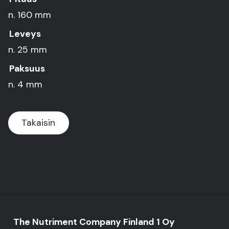
n. 160 mm
Leveys
n. 25 mm
Paksuus
n. 4 mm
Takaisin
The Nutriment Company Finland 1 Oy