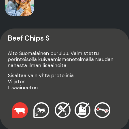
Beef Chips S
Aito Suomalainen puruluu. Valmistettu
perinteisellä kuivaamismenetelmällä Naudan
nahasta ilman lisäaineita.
Sisältää vain yhtä proteiinia
Viljaton
Lisäaineeton