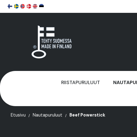
RIISTAPURULUUT
NAUTAPU
Etusivu
Nautapuruluut
Beef Powerstick