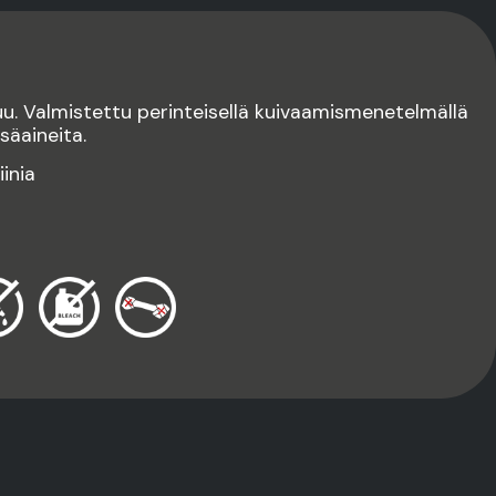
u. Valmistettu perinteisellä kuivaamismenetelmällä
säaineita.
iinia