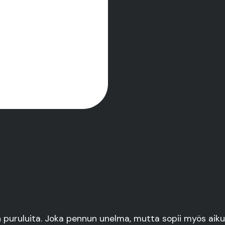
 puruluita. Joka pennun unelma, mutta sopii myös aik