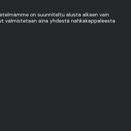
etelmämme on suunniteltu alusta alkaen vain
luut valmistetaan aina yhdestä nahkakappaleesta