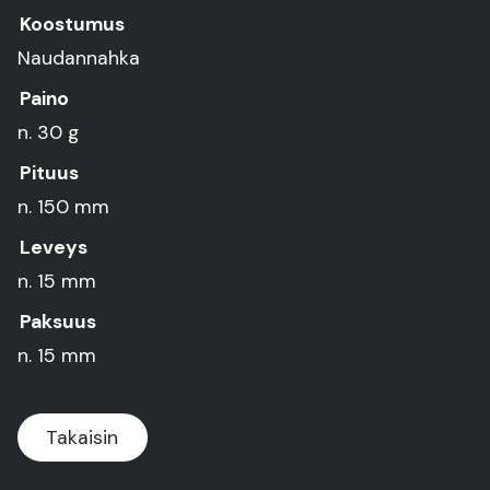
Koostumus
Naudannahka
Paino
n. 30 g
Pituus
n. 150 mm
Leveys
n. 15 mm
Paksuus
n. 15 mm
Takaisin