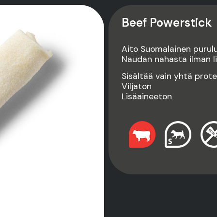
Beef Powerstick
Aito Suomalainen purulu
Naudan nahasta ilman li
Sisältää vain yhtä prote
Viljaton
Lisäaineeton