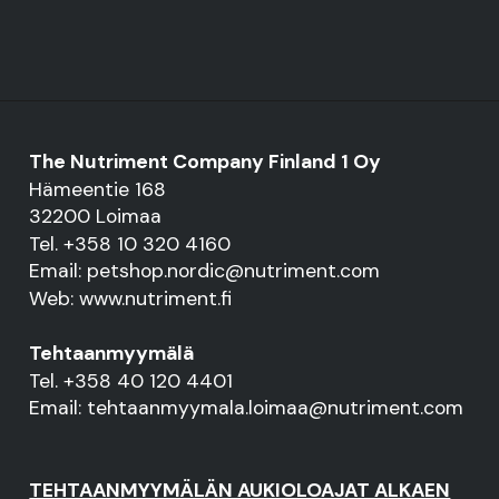
The Nutriment Company Finland 1 Oy
Hämeentie 168
32200 Loimaa
Tel. +358 10 320 4160
Email: petshop.nordic@nutriment.com
Web: www.nutriment.fi
Tehtaanmyymälä
Tel. +358 40 120 4401
Email: tehtaanmyymala.loimaa@nutriment.com
TEHTAANMYYMÄLÄN AUKIOLOAJAT ALKAEN