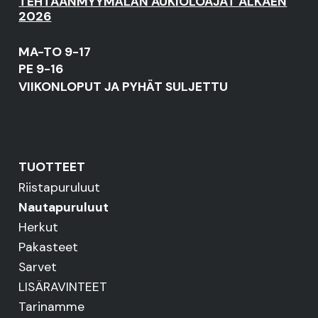
TEHTAANMYYMÄLÄN AUKIOLOAJAT ALKAEN
2026
MA-TO 9-17
PE 9-16
VIIKONLOPUT JA PYHÄT SULJETTU
TUOTTEET
Riistapuruluut
Nautapuruluut
Herkut
Pakasteet
Sarvet
LISÄRAVINTEET
Tarinamme