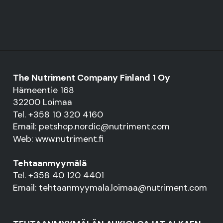
The Nutriment Company Finland 1 Oy
Hämeentie 168
32200 Loimaa
Tel. +358 10 320 4160
Email: petshop.nordic@nutriment.com
Web: www.nutriment.fi
Tehtaanmyymälä
Tel. +358 40 120 4401
Email: tehtaanmyymala.loimaa@nutriment.com