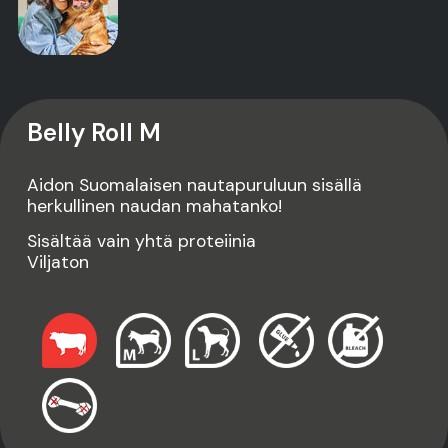
Belly Roll M
Aidon Suomalaisen nautapuruluun sisällä
herkullinen naudan mahatanko!
Sisältää vain yhtä proteiinia
Viljaton