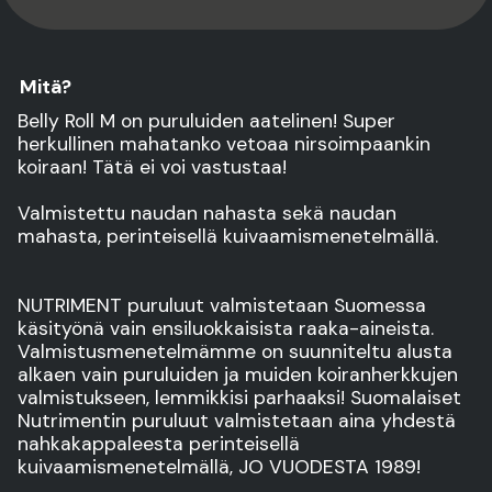
Mitä?
Belly Roll M on puruluiden aatelinen! Super
herkullinen mahatanko vetoaa nirsoimpaankin
koiraan! Tätä ei voi vastustaa!
Valmistettu naudan nahasta sekä naudan
mahasta, perinteisellä kuivaamismenetelmällä.
NUTRIMENT puruluut valmistetaan Suomessa
käsityönä vain ensiluokkaisista raaka-aineista.
Valmistusmenetelmämme on suunniteltu alusta
alkaen vain puruluiden ja muiden koiranherkkujen
valmistukseen, lemmikkisi parhaaksi! Suomalaiset
Nutrimentin puruluut valmistetaan aina yhdestä
nahkakappaleesta perinteisellä
kuivaamismenetelmällä, JO VUODESTA 1989!