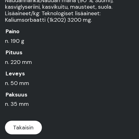
Naudannahka,Naudan maha (90 %, Suomi),
kasviglyseriini, kasvikuitu, mausteet, suola.
Lisäaineet/kg: Teknologiset lisäaineet:
Kaliumsorbaatti (1k202) 3200 mg.
Paino
n. 190 g
Pituus
n. 220 mm
Leveys
n. 50 mm
Paksuus
n. 35 mm
Takaisin