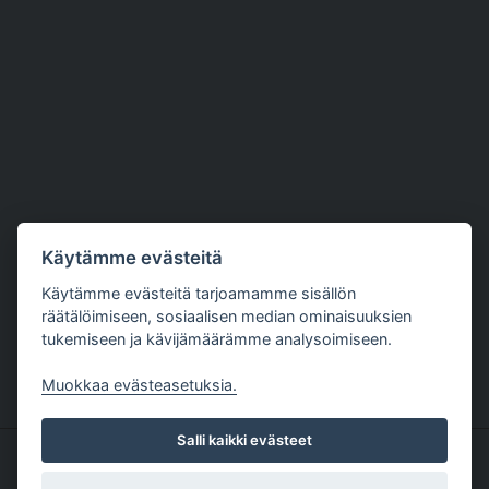
Käytämme evästeitä
Käytämme evästeitä tarjoamamme sisällön
räätälöimiseen, sosiaalisen median ominaisuuksien
tukemiseen ja kävijämäärämme analysoimiseen.
Muokkaa evästeasetuksia.
Salli kaikki evästeet
Copyright The Nutriment Company Finland 1