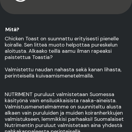
Mitä?
Chicken Toast on suunnattu erityisesti pienelle
koiralle. Sen litteä muoto helpottaa pureskelun
aloitusta. Alkaako teillä aamu ilman rapeaksi
paistettua Toastia?
Valmistettu naudan nahasta sekä kanan lihasta,
perinteisellä kuivaamismenetelmällä.
NUTRIMENT puruluut valmistetaan Suomessa
käsityönä vain ensiluokkaisista raaka-aineista.
Valmistusmenetelmämme on suunniteltu alusta
alkaen vain puruluiden ja muiden koiranherkkujen
valmistukseen, lemmikkisi parhaaksi! Suomalaiset
Nutrimentin puruluut valmistetaan aina yhdestä
nahkakappaleesta perinteisellä