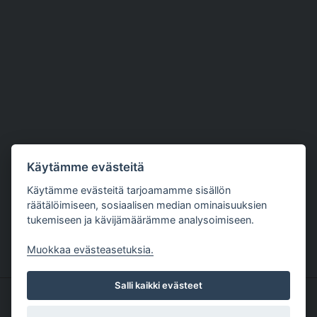
Käytämme evästeitä
Käytämme evästeitä tarjoamamme sisällön
räätälöimiseen, sosiaalisen median ominaisuuksien
tukemiseen ja kävijämäärämme analysoimiseen.
Muokkaa evästeasetuksia.
Salli kaikki evästeet
Copyright The Nutriment Company Finland 1