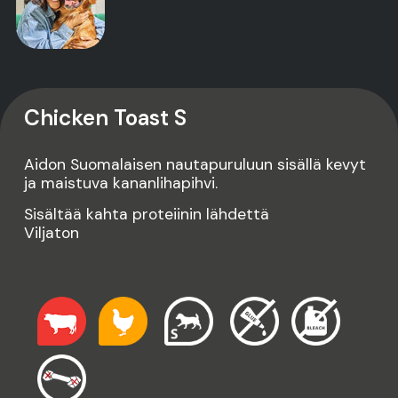
Chicken Toast S
Aidon Suomalaisen nautapuruluun sisällä kevyt
ja maistuva kananlihapihvi.
Sisältää kahta proteiinin lähdettä
Viljaton