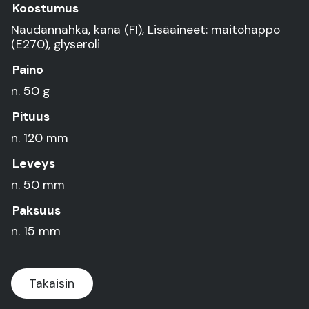
Koostumus
Naudannahka, kana (FI), Lisäaineet: maitohappo
(E270), glyseroli
Paino
n. 50 g
Pituus
n. 120 mm
Leveys
n. 50 mm
Paksuus
n. 15 mm
Takaisin