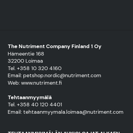
The Nutriment Company Finland 1 Oy
Hämeentie 168
32200 Loimaa
Tel. +358 10 320 4160
Email: petshop.nordic@nutriment.com
Web: www.nutriment.fi
Tehtaanmyymälä
Tel. +358 40 120 4401
Email: tehtaanmyymala.loimaa@nutriment.com