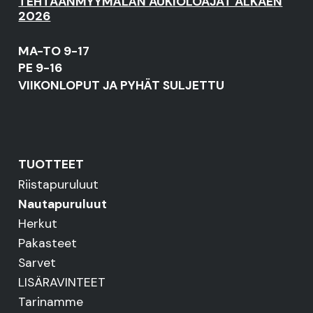
TEHTAANMYYMÄLÄN AUKIOLOAJAT ALKAEN
2026
MA-TO 9-17
PE 9-16
VIIKONLOPUT JA PYHÄT SULJETTU
TUOTTEET
Riistapuruluut
Nautapuruluut
Herkut
Pakasteet
Sarvet
LISÄRAVINTEET
Tarinamme