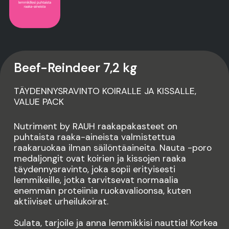
Beef-Reindeer 7,2 kg
TÄYDENNYSRAVINTO KOIRALLE JA KISSALLE,
VALUE PACK
Nutriment by RAUH raakapakasteet on
puhtaista raaka-aineista valmistettua
raakaruokaa ilman säilöntäaineita. Nauta -poro
medaljongit ovat koirien ja kissojen raaka
täydennysravinto, joka sopii erityisesti
lemmikeille, jotka tarvitsevat normaalia
enemmän proteiinia ruokavalioonsa, kuten
aktiiviset urheilukoirat.
Sulata, tarjoile ja anna lemmikkisi nauttia! Korkea