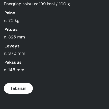
Energiapitoisuus: 199 kcal / 100 g
Paino
n. 7,2 kg
Pituus
n. 325 mm
Leveys
n. 370 mm
Paksuus
n. 145 mm
Takaisin