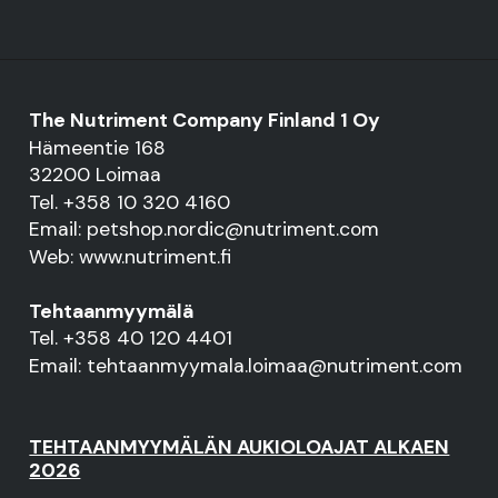
The Nutriment Company Finland 1 Oy
Hämeentie 168
32200 Loimaa
Tel. +358 10 320 4160
Email: petshop.nordic@nutriment.com
Web: www.nutriment.fi
Tehtaanmyymälä
Tel. +358 40 120 4401
Email: tehtaanmyymala.loimaa@nutriment.com
TEHTAANMYYMÄLÄN AUKIOLOAJAT ALKAEN
2026