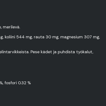
, merilevä.
2 mg, koliini 544 mg, rauta 30 mg, magnesium 307 mg,
lintarvikkeista. Pese kädet ja puhdista työkalut,
%, fosfori 0.32 %