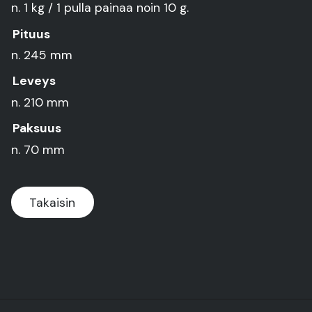
n. 1 kg / 1 pulla painaa noin 10 g.
Pituus
n. 245 mm
Leveys
n. 210 mm
Paksuus
n. 70 mm
Takaisin