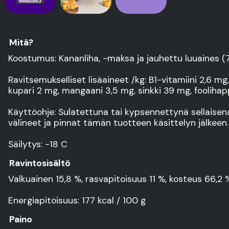
Mitä?
Koostumus: Kananliha, -maksa ja jauhettu luuaines (73
Ravitsemukselliset lisäaineet /kg: B1-vitamiini 2,6 
kupari 2 mg, mangaani 3,5 mg, sinkki 39 mg, foolihap
Käyttöohje: Sulatettuna tai kypsennettynä sellaisenaa
välineet ja pinnat tämän tuotteen käsittelyn jälkeen.
Säilytys: -18 C
Ravintosisältö
Valkuainen 15,8 %, rasvapitoisuus 11 %, kosteus 66,2 
Energiapitoisuus: 177 kcal / 100 g
Paino