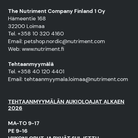
The Nutriment Company Finland 1 Oy
Hämeentie 168
32200 Loimaa
Tel. +358 10 320 4160
Email: petshop.nordic@nutriment.com
Web: www.nutriment.fi
Tehtaanmyymälä
Tel. +358 40 120 4401
Email: tehtaanmyymala.loimaa@nutriment.com
TEHTAANMYYMÄLÄN AUKIOLOAJAT ALKAEN
2026
MA-TO 9-17
PE 9-16