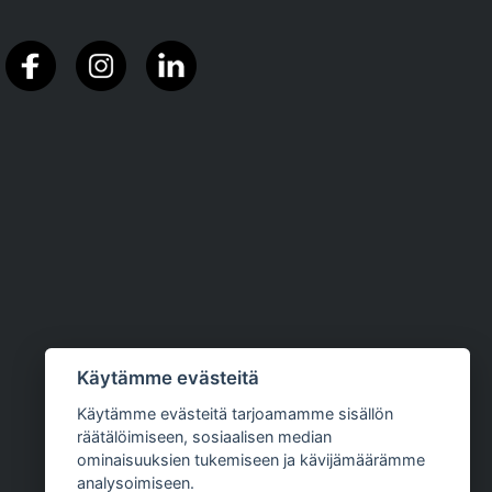
Käytämme evästeitä
Käytämme evästeitä tarjoamamme sisällön
räätälöimiseen, sosiaalisen median
ominaisuuksien tukemiseen ja kävijämäärämme
analysoimiseen.