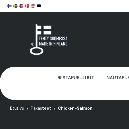
RIISTAPURULUUT
NAUTAPU
Etusivu
Pakasteet
Chicken-Salmon