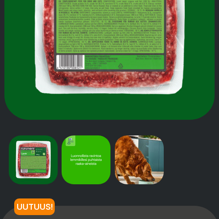
TARINAMME
UUTUUS!