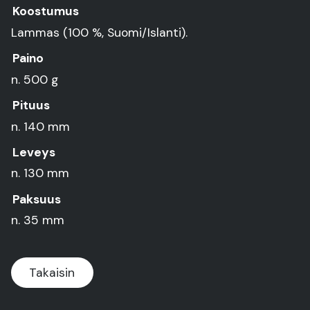
Koostumus
Lammas (100 %, Suomi/Islanti).
Paino
n. 500 g
Pituus
n. 140 mm
Leveys
n. 130 mm
Paksuus
n. 35 mm
Takaisin