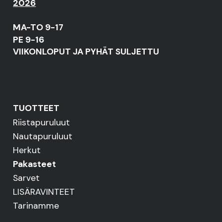
2026
MA-TO 9-17
PE 9-16
VIIKONLOPUT JA PYHÄT SULJETTU
TUOTTEET
Riistapuruluut
Nautapuruluut
Herkut
Pakasteet
Sarvet
LISÄRAVINTEET
Tarinamme