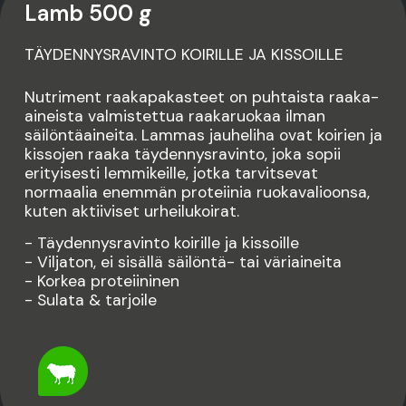
Lamb 500 g
TÄYDENNYSRAVINTO KOIRILLE JA KISSOILLE
Nutriment raakapakasteet on puhtaista raaka-
aineista valmistettua raakaruokaa ilman
säilöntäaineita. Lammas jauheliha ovat koirien ja
kissojen raaka täydennysravinto, joka sopii
erityisesti lemmikeille, jotka tarvitsevat
normaalia enemmän proteiinia ruokavalioonsa,
kuten aktiiviset urheilukoirat.
- Täydennysravinto koirille ja kissoille
- Viljaton, ei sisällä säilöntä- tai väriaineita
- Korkea proteiininen
- Sulata & tarjoile