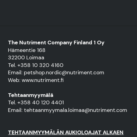
The Nutriment Company Finland 1 Oy
Hämeentie 168
32200 Loimaa
Tel. +358 10 320 4160
Email: petshop.nordic@nutriment.com
Web: www.nutriment.fi
Tehtaanmyymälä
Tel. +358 40 120 4401
Email: tehtaanmyymala.loimaa@nutriment.com
TEHTAANMYYMÄLÄN AUKIOLOAJAT ALKAEN