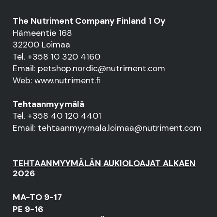
The Nutriment Company Finland 1 Oy
Hämeentie 168
32200 Loimaa
Tel. +358 10 320 4160
Email: petshop.nordic@nutriment.com
Web: www.nutriment.fi
Tehtaanmyymälä
Tel. +358 40 120 4401
Email: tehtaanmyymala.loimaa@nutriment.com
TEHTAANMYYMÄLÄN AUKIOLOAJAT ALKAEN
2026
MA-TO 9-17
PE 9-16