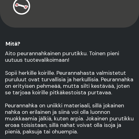
Mitä?
Aito peurannahkainen purutikku. Toinen pieni
uutuus tuotevalikoimaan!
Sopii herkille koirille. Peurannahasta valmistetut
puruluut ovat turvallisia ja herkullisia. Peurannahka
on erityisen pehmeää, mutta silti kestävää, joten
se tarjoaa koirille pitkäkestoista purtavaa.
Peurannahka on uniikki materiaali, sillä jokainen
nahka on erilainen ja siinä voi olla luonnon
muokkaamia jälkiä, kuten arpia. Jokainen purutikku
eroaa toisistaan, sillä nahat voivat olla isoja ja
pieniä, paksuja tai ohuempia.