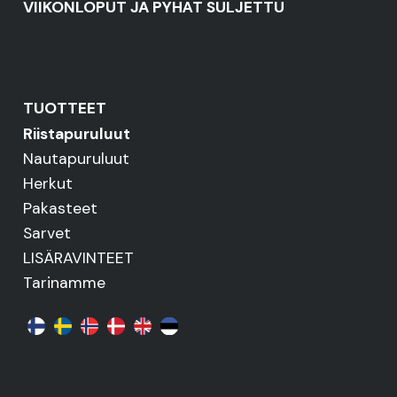
VIIKONLOPUT JA PYHÄT SULJETTU
TUOTTEET
Riistapuruluut
Nautapuruluut
Herkut
Pakasteet
Sarvet
LISÄRAVINTEET
Tarinamme