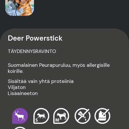
Deer Powerstick
TÄYDENNYSRAVINTO
Suomalainen Peurapuruluu, myös allergisille
koirille.
Sisältää vain yhtä proteiinia
Viljaton
Lisäaineeton