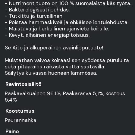
- Nutriment tuote on 100 % suomalaista käsityötä.
- Bakterologisesti puhdas.
- Tutkittu ja turvallinen.
- Poistaa hammaskiveä ja ehkäisee ientulehdusta.
- Maistuva ja herkullinen ajanviete koiralle.
- Kevyt, alhainen energiapitoisuus.
Se Aito ja alkuperäinen avainlipputuote!
Muistathan valvoa koiraasi sen syödessä puruluita
sekä pitää aina raikasta vettä saatavilla.
Säilytys kuivassa huoneen lämmössä.
Ravintosisältö
Raakavalkuainen 96,1%, Raakarasva 5,1%, Kosteus
5,4%
Koostumus
Peurannahka
Paino